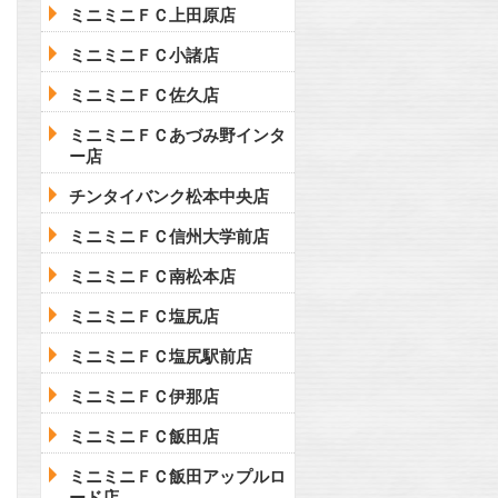
ミニミニＦＣ上田原店
ミニミニＦＣ小諸店
ミニミニＦＣ佐久店
ミニミニＦＣあづみ野インタ
ー店
チンタイバンク松本中央店
ミニミニＦＣ信州大学前店
ミニミニＦＣ南松本店
ミニミニＦＣ塩尻店
ミニミニＦＣ塩尻駅前店
ミニミニＦＣ伊那店
ミニミニＦＣ飯田店
ミニミニＦＣ飯田アップルロ
ード店