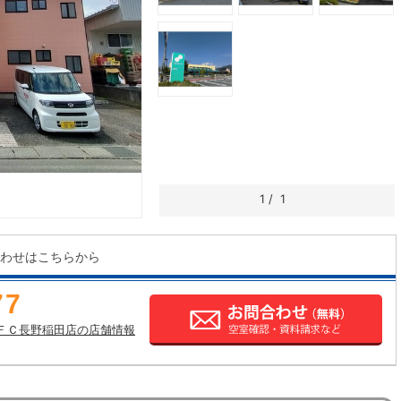
1
/
1
わせはこちらから
77
ＦＣ長野稲田店の店舗情報