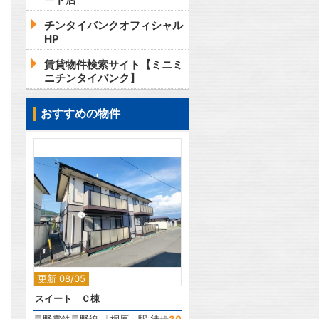
チンタイバンクオフィシャル
HP
賃貸物件検索サイト【ミニミ
ニチンタイバンク】
おすすめの物件
2
更新 08/05
スイート Ｃ棟