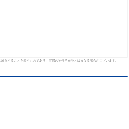
に所在することを表すものであり、実際の物件所在地とは異なる場合がございます。