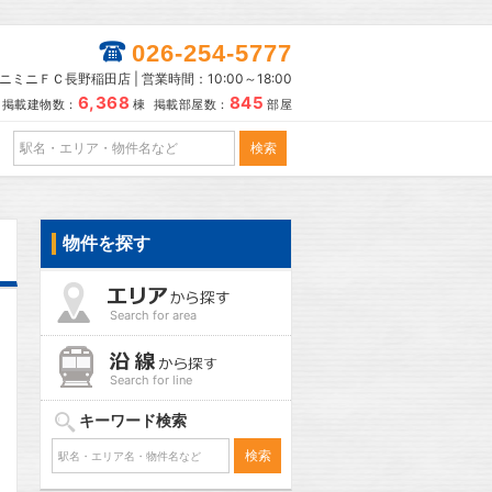
026-254-5777
ニミニＦＣ長野稲田店 | 営業時間：10:00～18:00
6,368
845
掲載建物数：
棟 掲載部屋数：
部屋
物件を探す
Search for area
Search for line
キーワード検索