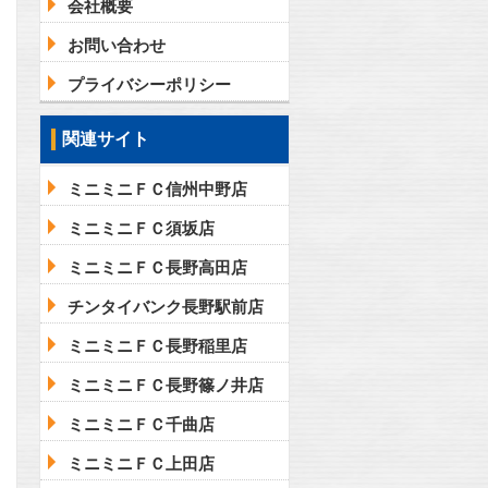
会社概要
お問い合わせ
プライバシーポリシー
関連サイト
ミニミニＦＣ信州中野店
ミニミニＦＣ須坂店
ミニミニＦＣ長野高田店
チンタイバンク長野駅前店
ミニミニＦＣ長野稲里店
ミニミニＦＣ長野篠ノ井店
ミニミニＦＣ千曲店
ミニミニＦＣ上田店