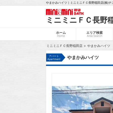
やまかみハイツ｜ミニミニＦＣ長野稲田店(株)チ
ミニミニＦＣ長野
ホーム
エリア検索
Home
Area Search
ミニミニＦＣ長野稲田店
やまかみハイツ
アパート
やまかみハイツ
Apartment