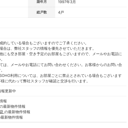
築年月
1997年3月
総戸数
4戸
ご成約している場合もございますのでご了承ください。
る場合は、弊社スタッフの情報を優先させていただきます。
の他にも空き部屋・空き予定のお部屋もございますので、メールやお電話に
い。
いては、メールやお電話にてお問い合わせください。お客様からのお問い合
す。
SOHO利用については、お部屋ごとに禁止とされている場合もございます
客様に代わって弊社スタッフが確認と交渉を行います。
情報更新中
情報
の最新物件情報
賃貸
の最新物件情報
の最新物件情報