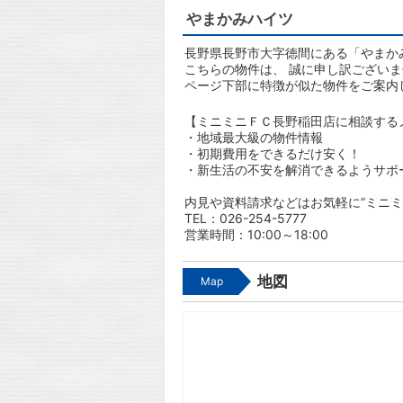
やまかみハイツ
長野県長野市大字徳間にある「やまかみ
こちらの物件は、 誠に申し訳ござい
ページ下部に特徴が似た物件をご案内
【ミニミニＦＣ長野稲田店に相談する
・地域最大級の物件情報
・初期費用をできるだけ安く！
・新生活の不安を解消できるようサポ
内見や資料請求などはお気軽に”ミニミ
TEL：026-254-5777
営業時間：10:00～18:00
地図
Map