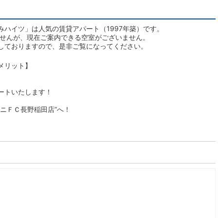
ハイツ」は人気の賃貸アパート（1997年築）です。
ませんが、現在ご案内できる空室がございません。
しておりますので、是非ご覧になってください。
メリット】
ートいたします！
ニＦＣ長野稲田店”へ！