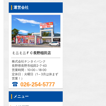
運営会社
ミニミニＦＣ長野稲田店
株式会社チンタイバンク
長野県長野市稲田2-7-43
営業時間：10:00～18:00
定休日：火曜日（1～3月は休まず
営業！）
026-254-5777
メニュー