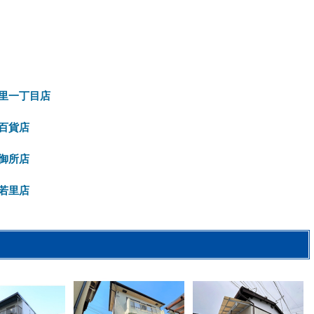
里一丁目店
百貨店
御所店
若里店