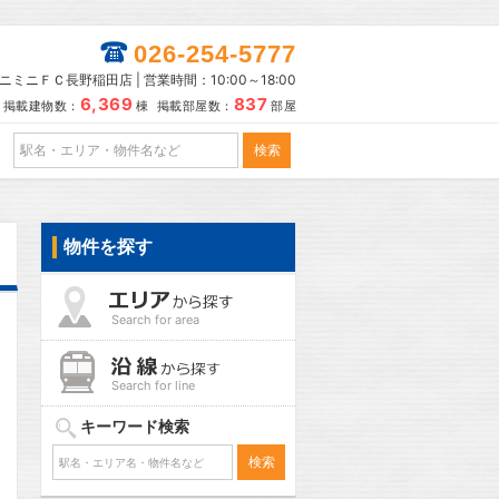
026-254-5777
ニミニＦＣ長野稲田店 | 営業時間：10:00～18:00
6,369
837
掲載建物数：
棟 掲載部屋数：
部屋
物件を探す
Search for area
Search for line
キーワード検索