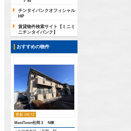
チンタイバンクオフィシャル
HP
賃貸物件検索サイト【ミニミ
ニチンタイバンク】
おすすめの物件
2
更新 06/12
MastTown松岡３ N棟