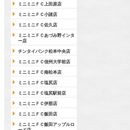
ミニミニＦＣ上田原店
ミニミニＦＣ小諸店
ミニミニＦＣ佐久店
ミニミニＦＣあづみ野インタ
ー店
チンタイバンク松本中央店
ミニミニＦＣ信州大学前店
ミニミニＦＣ南松本店
ミニミニＦＣ塩尻店
ミニミニＦＣ塩尻駅前店
ミニミニＦＣ伊那店
ミニミニＦＣ飯田店
ミニミニＦＣ飯田アップルロ
ード店