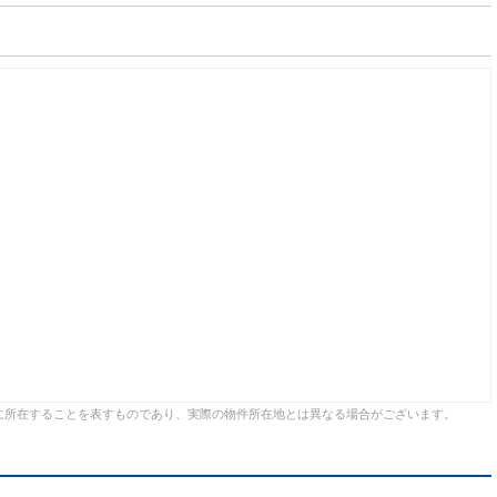
に所在することを表すものであり、実際の物件所在地とは異なる場合がございます。