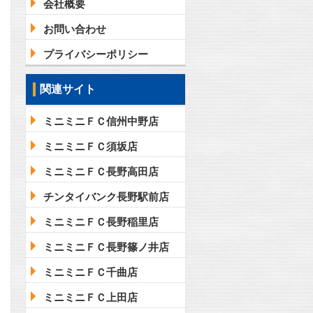
会社概要
お問い合わせ
プライバシーポリシー
問合わせ
関連サイト
ミニミニＦＣ信州中野店
問合わせ
ミニミニＦＣ須坂店
ミニミニＦＣ長野高田店
チンタイバンク長野駅前店
ミニミニＦＣ長野稲里店
ミニミニＦＣ長野篠ノ井店
ミニミニＦＣ千曲店
ミニミニＦＣ上田店