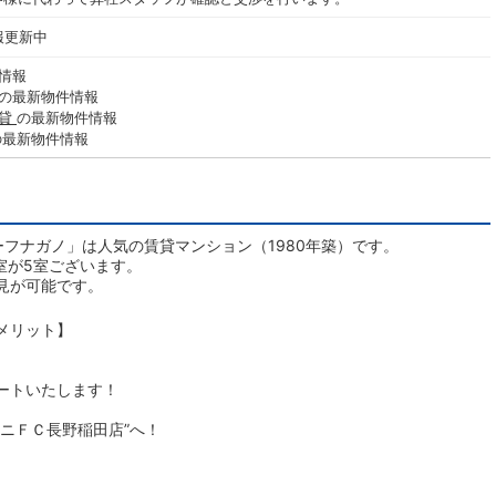
報更新中
情報
の最新物件情報
賃貸
の最新物件情報
の最新物件情報
フナガノ」は人気の賃貸マンション（1980年築）です。
空室が5室ございます。
見が可能です。
メリット】
ートいたします！
ニＦＣ長野稲田店”へ！