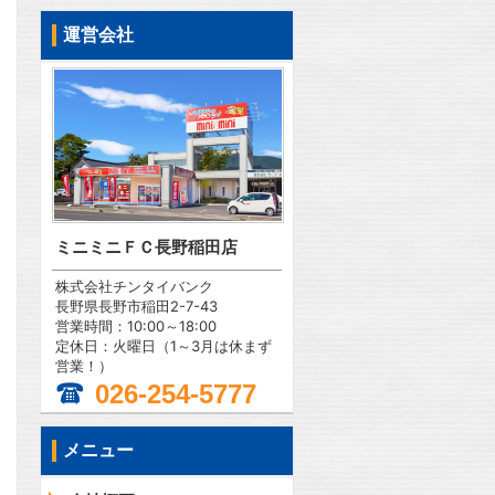
運営会社
ミニミニＦＣ長野稲田店
株式会社チンタイバンク
長野県長野市稲田2-7-43
営業時間：10:00～18:00
定休日：火曜日（1～3月は休まず
営業！）
026-254-5777
メニュー
問合わせ