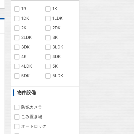
1R
1K
1DK
1LDK
2K
2DK
2LDK
3K
3DK
3LDK
4K
4DK
4LDK
5K
5DK
5LDK
物件設備
防犯カメラ
ごみ置き場
問合わせ
オートロック