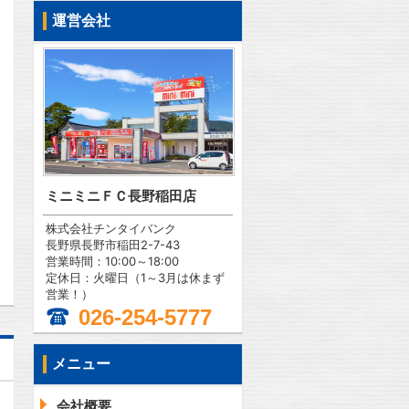
運営会社
ミニミニＦＣ長野稲田店
株式会社チンタイバンク
問合わせ
長野県長野市稲田2-7-43
営業時間：10:00～18:00
定休日：火曜日（1～3月は休まず
営業！）
026-254-5777
メニュー
会社概要