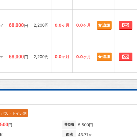
お
4㎡
68,000
2,200円
0.0ヶ月
0.0ヶ月
円
お
4㎡
68,000
2,200円
0.0ヶ月
0.0ヶ月
円
バス・トイレ別
,500
円
共益費
5,500円
DK
面積
43.71㎡