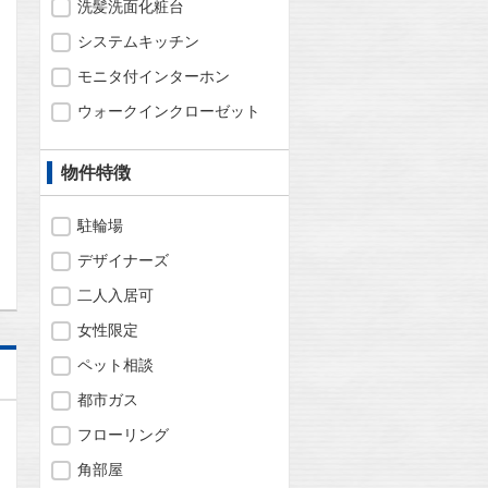
洗髪洗面化粧台
システムキッチン
モニタ付インターホン
ウォークインクローゼット
物件特徴
問合わせ
駐輪場
デザイナーズ
二人入居可
女性限定
ペット相談
都市ガス
フローリング
角部屋