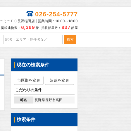
026-254-5777
ニミニＦＣ長野稲田店 | 営業時間：10:00～18:00
6,369
837
掲載建物数：
棟 掲載部屋数：
部屋
現在の検索条件
市区郡を変更
沿線を変更
こだわりの条件
町名
長野県長野市高田
検索条件