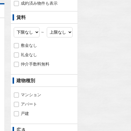
成約済み物件も表示
賃料
～
敷金なし
礼金なし
仲介手数料無料
建物種別
マンション
アパート
問合わせ
戸建
広さ