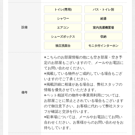
トイレ(専用)
バス・トイレ別
シャワー
給湯
設備
エアコン
室内洗濯機置場
シューズボックス
収納
独立洗面台
モニタ付インターホン
※こちらのお部屋情報の他にも空き部屋・空き予
定のお部屋もございますので、メールやお電話に
てお問い合わせください。
※掲載している物件がご成約している場合もござ
いますのでご了承ください。
※掲載詳細に相違がある場合は、弊社スタッフの
情報を優先させていただきます。
備考
※ペット相談可の物件や事業用利用については、
お部屋ごとに禁止とされている場合もございます
ので御注意下さい。お客様に代わって弊社スタッ
フが確認と交渉を行います。
※駐車場については、メールやお電話にてお問い
合わせください。お客様からのお問い合わせをお
待ちしています。