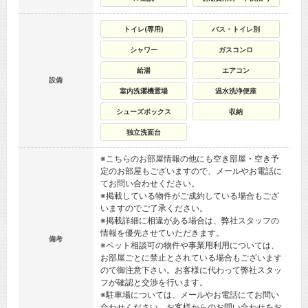
トイレ(専用)
バス・トイレ別
シャワー
ガスコンロ
給湯
エアコン
設備
室内洗濯機置場
温水洗浄便座
シューズボックス
収納
独立洗面台
※こちらのお部屋情報の他にも空き部屋・空き予
定のお部屋もございますので、メールやお電話に
てお問い合わせください。
※掲載している物件がご成約している場合もござ
いますのでご了承ください。
※掲載詳細に相違がある場合は、弊社スタッフの
情報を優先させていただきます。
備考
※ペット相談可の物件や事業用利用については、
お部屋ごとに禁止とされている場合もございます
ので御注意下さい。お客様に代わって弊社スタッ
フが確認と交渉を行います。
※駐車場については、メールやお電話にてお問い
合わせください。お客様からのお問い合わせをお