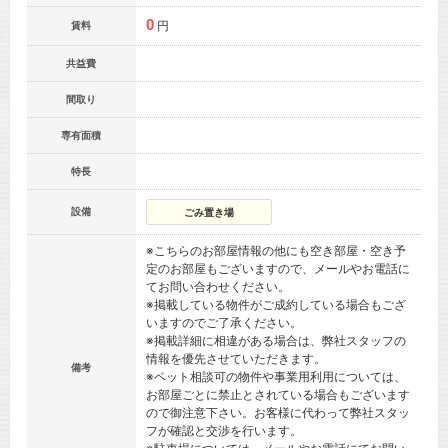
0
円
賃料
共益費
間取り
専有面積
特長
設備
ごみ置き場
※こちらのお部屋情報の他にも空き部屋・空き予
定のお部屋もございますので、メールやお電話に
てお問い合わせください。
※掲載している物件がご成約している場合もござ
いますのでご了承ください。
※掲載詳細に相違がある場合は、弊社スタッフの
情報を優先させていただきます。
備考
※ペット相談可の物件や事業用利用については、
お部屋ごとに禁止とされている場合もございます
ので御注意下さい。お客様に代わって弊社スタッ
フが確認と交渉を行います。