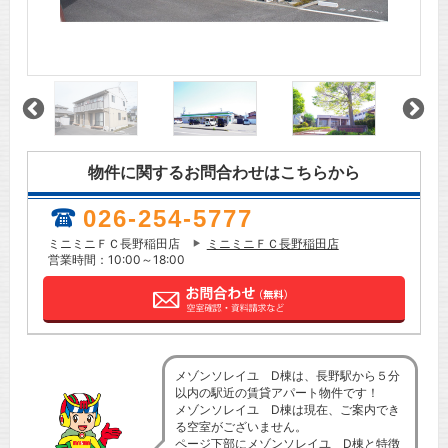
物件に関するお問合わせはこちらから
026-254-5777
ミニミニＦＣ長野稲田店
ミニミニＦＣ長野稲田店
営業時間：10:00～18:00
メゾンソレイユ D棟は、長野駅から５分
以内の駅近の賃貸アパート物件です！
メゾンソレイユ D棟は現在、ご案内でき
る空室がございません。
ページ下部にメゾンソレイユ D棟と特徴