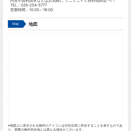
内見や資料請求などはお気軽に”ミニミニＦＣ長野稲田店”へ！
TEL：
026-254-5777
営業時間：10:00～18:00
Map
地図
※地図上に表示される物件のアイコンは付近住所に所在することを表すものであ
り、実際の物件所在地とは異なる場合がございます。