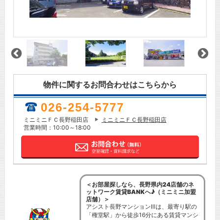
物件に関するお問合わせはこちらから
026-254-5777
ミニミニＦＣ長野稲田店
ミニミニＦＣ長野稲田店
営業時間：10:00～18:00
＜お部屋探しなら、長野県内24店舗のネ
ットワーク賃貸BANKへ♪（ミニミニ加盟
店舗）＞
アシスト長野マンションⅢは、最寄り駅の
「権堂駅」から徒歩16分にある賃貸マンシ