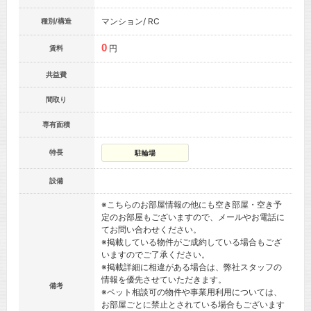
マンション/ RC
種別/構造
0
円
賃料
共益費
間取り
専有面積
特長
駐輪場
設備
※こちらのお部屋情報の他にも空き部屋・空き予
定のお部屋もございますので、メールやお電話に
てお問い合わせください。
※掲載している物件がご成約している場合もござ
いますのでご了承ください。
※掲載詳細に相違がある場合は、弊社スタッフの
情報を優先させていただきます。
備考
※ペット相談可の物件や事業用利用については、
お部屋ごとに禁止とされている場合もございます