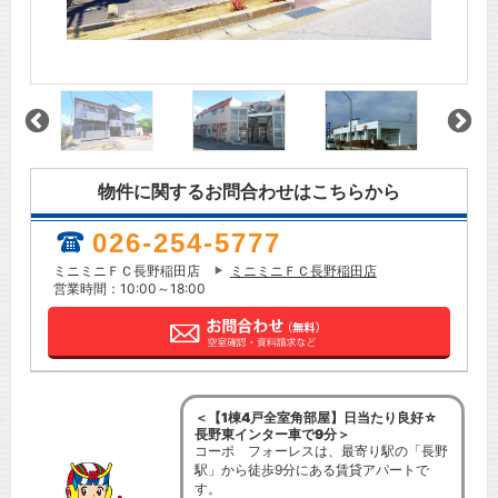
物件に関するお問合わせはこちらから
026-254-5777
ミニミニＦＣ長野稲田店
ミニミニＦＣ長野稲田店
営業時間：10:00～18:00
＜【1棟4戸全室角部屋】日当たり良好☆
長野東インター車で9分＞
コーポ フォーレスは、最寄り駅の「長野
駅」から徒歩9分にある賃貸アパートで
す。