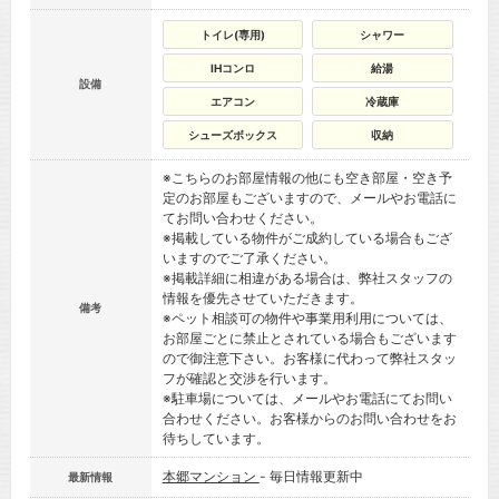
トイレ(専用)
シャワー
IHコンロ
給湯
設備
エアコン
冷蔵庫
シューズボックス
収納
※こちらのお部屋情報の他にも空き部屋・空き予
定のお部屋もございますので、メールやお電話に
てお問い合わせください。
※掲載している物件がご成約している場合もござ
いますのでご了承ください。
※掲載詳細に相違がある場合は、弊社スタッフの
情報を優先させていただきます。
備考
※ペット相談可の物件や事業用利用については、
お部屋ごとに禁止とされている場合もございます
ので御注意下さい。お客様に代わって弊社スタッ
フが確認と交渉を行います。
※駐車場については、メールやお電話にてお問い
合わせください。お客様からのお問い合わせをお
待ちしています。
本郷マンション
- 毎日情報更新中
最新情報