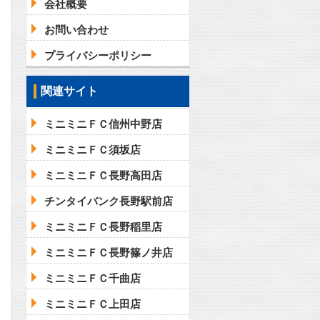
会社概要
お問い合わせ
プライバシーポリシー
問合わせ
関連サイト
ミニミニＦＣ信州中野店
ミニミニＦＣ須坂店
ミニミニＦＣ長野高田店
チンタイバンク長野駅前店
ミニミニＦＣ長野稲里店
ミニミニＦＣ長野篠ノ井店
ミニミニＦＣ千曲店
ミニミニＦＣ上田店