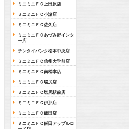
ミニミニＦＣ上田原店
ミニミニＦＣ小諸店
ミニミニＦＣ佐久店
ミニミニＦＣあづみ野インタ
ー店
チンタイバンク松本中央店
ミニミニＦＣ信州大学前店
ミニミニＦＣ南松本店
ミニミニＦＣ塩尻店
ミニミニＦＣ塩尻駅前店
ミニミニＦＣ伊那店
ミニミニＦＣ飯田店
ミニミニＦＣ飯田アップルロ
ード店