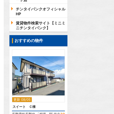
チンタイバンクオフィシャル
HP
賃貸物件検索サイト【ミニミ
ニチンタイバンク】
おすすめの物件
2
更新 08/05
スイート Ｃ棟