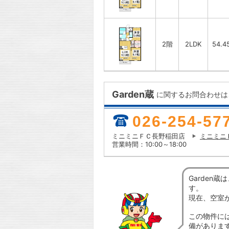
2階
2LDK
54.4
Garden蔵
に関するお問合わせは
026-254-57
ミニミニＦＣ長野稲田店
ミニミニ
営業時間：10:00～18:00
Garden
す。
現在、空室
この物件に
備がありま