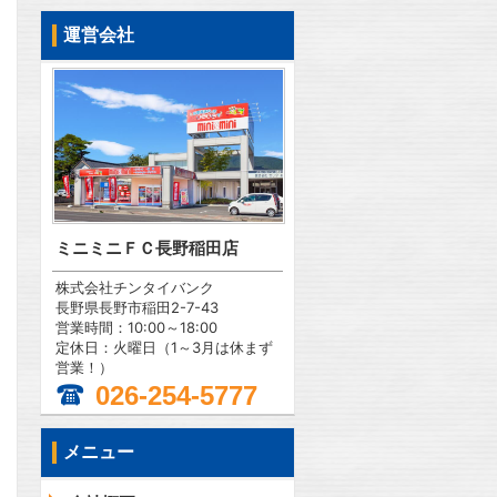
運営会社
ミニミニＦＣ長野稲田店
株式会社チンタイバンク
長野県長野市稲田2-7-43
営業時間：10:00～18:00
定休日：火曜日（1～3月は休まず
営業！）
026-254-5777
メニュー
問合わせ