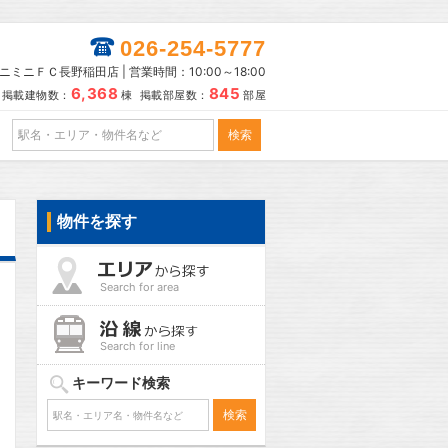
026-254-5777
ニミニＦＣ長野稲田店 | 営業時間：10:00～18:00
6,368
845
掲載建物数：
棟 掲載部屋数：
部屋
物件を探す
Search for area
Search for line
キーワード検索