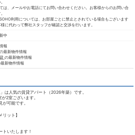
い。
いては、メールやお電話にてお問い合わせください。お客様からのお問い合
す。
SOHO利用については、お部屋ごとに禁止とされている場合もございます
客様に代わって弊社スタッフが確認と交渉を行います。
更新中
情報
の最新物件情報
賃貸
の最新物件情報
の最新物件情報
蔵」は人気の賃貸アパート（2026年築）です。
室が2室ございます。
見が可能です。
メリット】
ートいたします！