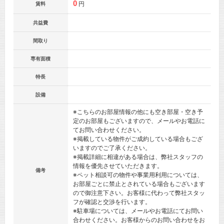
0
円
賃料
共益費
間取り
専有面積
特長
設備
※こちらのお部屋情報の他にも空き部屋・空き予
定のお部屋もございますので、メールやお電話に
てお問い合わせください。
※掲載している物件がご成約している場合もござ
いますのでご了承ください。
※掲載詳細に相違がある場合は、弊社スタッフの
情報を優先させていただきます。
備考
※ペット相談可の物件や事業用利用については、
お部屋ごとに禁止とされている場合もございます
ので御注意下さい。お客様に代わって弊社スタッ
フが確認と交渉を行います。
※駐車場については、メールやお電話にてお問い
合わせください。お客様からのお問い合わせをお