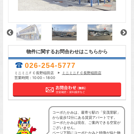
物件に関するお問合わせはこちらから
026-254-5777
ミニミニＦＣ長野稲田店
ミニミニＦＣ長野稲田店
営業時間：10:00～18:00
コーポたかみは、最寄り駅の「安茂里駅」
から徒歩12分にある賃貸アパートです。
コーポたかみは現在、ご案内できる空室が
ございません。
ページ下部にコーポたかみと特徴が似た物