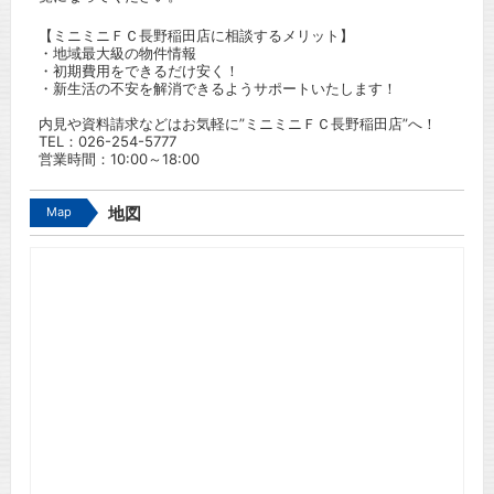
【ミニミニＦＣ長野稲田店に相談するメリット】
・地域最大級の物件情報
・初期費用をできるだけ安く！
・新生活の不安を解消できるようサポートいたします！
内見や資料請求などはお気軽に”ミニミニＦＣ長野稲田店”へ！
TEL：
026-254-5777
営業時間：10:00～18:00
Map
地図