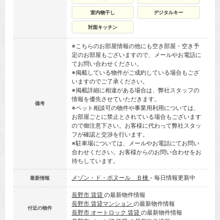
室内物干し
デジタルキー
対面キッチン
※こちらのお部屋情報の他にも空き部屋・空き予
定のお部屋もございますので、メールやお電話に
てお問い合わせください。
※掲載している物件がご成約している場合もござ
いますのでご了承ください。
※掲載詳細に相違がある場合は、弊社スタッフの
情報を優先させていただきます。
備考
※ペット相談可の物件や事業用利用については、
お部屋ごとに禁止とされている場合もございます
ので御注意下さい。お客様に代わって弊社スタッ
フが確認と交渉を行います。
※駐車場については、メールやお電話にてお問い
合わせください。お客様からのお問い合わせをお
待ちしています。
メゾン・ド・ボヌール Ｂ棟
- 毎日情報更新中
最新情報
長野市 賃貸
の最新物件情報
長野市 賃貸マンション
の最新物件情報
付近の物件
長野市 オートロック 賃貸
の最新物件情報