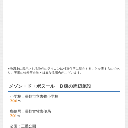
※地図上に表示される物件のアイコンは付近住所に所在することを表すものであ
り、実際の物件所在地とは異なる場合がございます。
メゾン・ド・ボヌール Ｂ棟の周辺施設
小学校：長野市立古牧小学校
796
m
郵便局：長野古牧郵便局
701
m
公園：三重公園