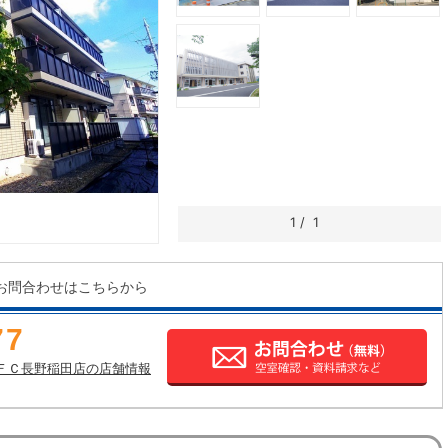
1
/
1
お問合わせはこちらから
77
ＦＣ長野稲田店の店舗情報