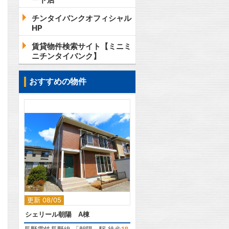
チンタイバンクオフィシャル
HP
賃貸物件検索サイト【ミニミ
ニチンタイバンク】
おすすめの物件
2
更新 08/05
シェリール朝陽 A棟