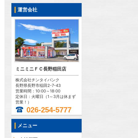
運営会社
ミニミニＦＣ長野稲田店
株式会社チンタイバンク
長野県長野市稲田2-7-43
営業時間：10:00～18:00
定休日：火曜日（1～3月は休まず
営業！）
026-254-5777
メニュー