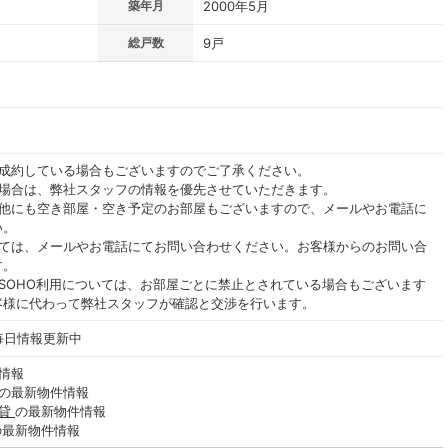
築年月
2000年5月
総戸数
9戸
ご成約している場合もございますのでご了承ください。
る場合は、弊社スタッフの情報を優先させていただきます。
の他にも空き部屋・空き予定のお部屋もございますので、メールやお電話に
い。
いては、メールやお電話にてお問い合わせください。お客様からのお問い合
す。
SOHO利用については、お部屋ごとに禁止とされている場合もございます
客様に代わって弊社スタッフが確認と交渉を行います。
 毎日情報更新中
情報
の最新物件情報
賃貸
の最新物件情報
の最新物件情報