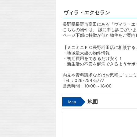
ヴィラ・エクセラン
長野県長野市高田にある「ヴィラ・エ
こちらの物件は、 誠に申し訳ござい
ページ下部に特徴が似た物件をご案内
【ミニミニＦＣ長野稲田店に相談する
・地域最大級の物件情報
・初期費用をできるだけ安く！
・新生活の不安を解消できるようサポ
内見や資料請求などはお気軽に”ミニミ
TEL：026-254-5777
営業時間：10:00～18:00
地図
Map