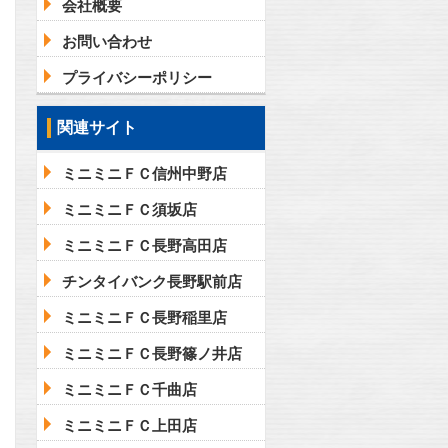
会社概要
お問い合わせ
プライバシーポリシー
関連サイト
ミニミニＦＣ信州中野店
ミニミニＦＣ須坂店
ミニミニＦＣ長野高田店
チンタイバンク長野駅前店
ミニミニＦＣ長野稲里店
ミニミニＦＣ長野篠ノ井店
ミニミニＦＣ千曲店
ミニミニＦＣ上田店