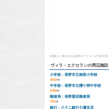
※地図上に表示される物件のアイコンは付近住所
ヴィラ・エクセランの周辺施設
小学校：長野市立南部小学校
400
m
中学校：長野市立櫻ケ岡中学校
549
m
郵便局：長野栗田郵便局
741
m
銀行：八十二銀行七瀬支店