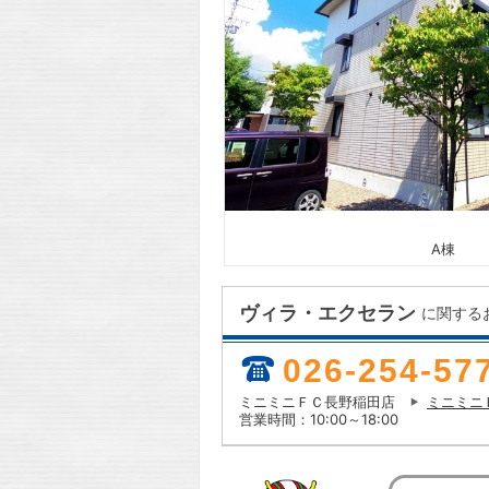
A棟
ヴィラ・エクセラン
に関する
026-254-57
ミニミニＦＣ長野稲田店
ミニミニ
営業時間：10:00～18:00