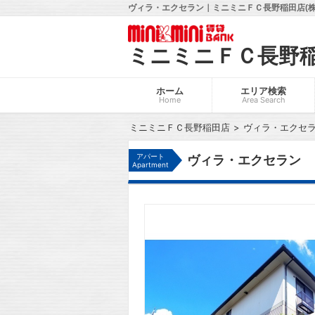
ヴィラ・エクセラン｜ミニミニＦＣ長野稲田店(株
ミニミニＦＣ長野
ホーム
エリア検索
Home
Area Search
ミニミニＦＣ長野稲田店
ヴィラ・エクセ
アパート
ヴィラ・エクセラン
Apartment