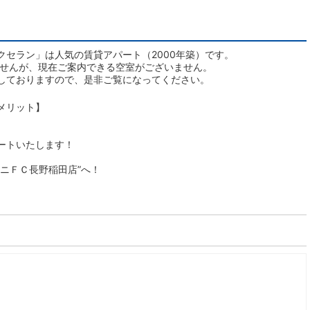
クセラン」は人気の賃貸アパート（2000年築）です。
ませんが、現在ご案内できる空室がございません。
しておりますので、是非ご覧になってください。
メリット】
ートいたします！
ニＦＣ長野稲田店”へ！