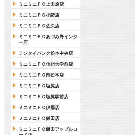
ミニミニＦＣ上田原店
ミニミニＦＣ小諸店
ミニミニＦＣ佐久店
ミニミニＦＣあづみ野インタ
ー店
チンタイバンク松本中央店
ミニミニＦＣ信州大学前店
ミニミニＦＣ南松本店
ミニミニＦＣ塩尻店
ミニミニＦＣ塩尻駅前店
ミニミニＦＣ伊那店
ミニミニＦＣ飯田店
ミニミニＦＣ飯田アップルロ
ード店