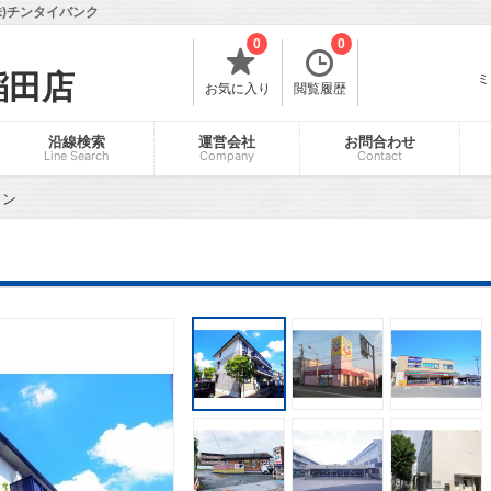
)チンタイバンク
0
0
稲田店
ミ
お気に入り
閲覧履歴
沿線検索
運営会社
お問合わせ
Line Search
Company
Contact
ラン