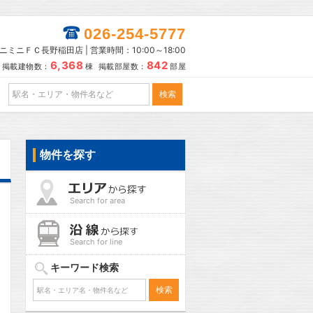
026-254-5777
ニミニＦＣ長野稲田店 | 営業時間：10:00～18:00
6,368
842
掲載建物数：
棟 掲載部屋数：
部屋
物件を探す
Search for area
Search for line
キーワード検索