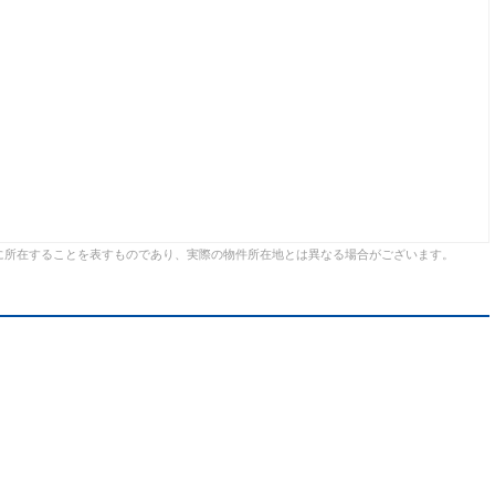
に所在することを表すものであり、実際の物件所在地とは異なる場合がございます。