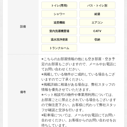
トイレ(専用)
バス・トイレ別
シャワー
給湯
追焚機能
エアコン
設備
室内洗濯機置場
CATV
温水洗浄便座
収納
トランクルーム
※こちらのお部屋情報の他にも空き部屋・空き予
定のお部屋もございますので、メールやお電話に
てお問い合わせください。
※掲載している物件がご成約している場合もござ
いますのでご了承ください。
※掲載詳細に相違がある場合は、弊社スタッフの
情報を優先させていただきます。
備考
※ペット相談可の物件や事業用利用については、
お部屋ごとに禁止とされている場合もございます
ので御注意下さい。お客様に代わって弊社スタッ
フが確認と交渉を行います。
※駐車場については、メールやお電話にてお問い
合わせください。お客様からのお問い合わせをお
待ちしています。