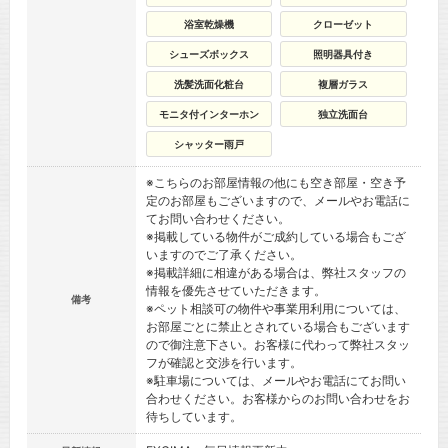
浴室乾燥機
クローゼット
シューズボックス
照明器具付き
洗髪洗面化粧台
複層ガラス
モニタ付インターホン
独立洗面台
シャッター雨戸
※こちらのお部屋情報の他にも空き部屋・空き予
定のお部屋もございますので、メールやお電話に
てお問い合わせください。
※掲載している物件がご成約している場合もござ
いますのでご了承ください。
※掲載詳細に相違がある場合は、弊社スタッフの
情報を優先させていただきます。
備考
※ペット相談可の物件や事業用利用については、
お部屋ごとに禁止とされている場合もございます
ので御注意下さい。お客様に代わって弊社スタッ
フが確認と交渉を行います。
※駐車場については、メールやお電話にてお問い
合わせください。お客様からのお問い合わせをお
待ちしています。