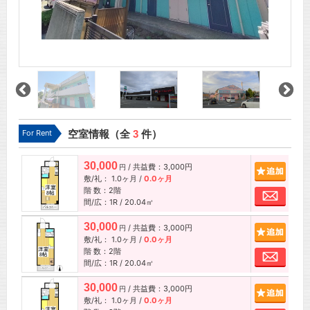
For Rent
空室情報（全
3
件）
30,000
/ 共益費：3,000円
追加
円
敷/礼：
1.0ヶ月
/
0.0ヶ月
階 数：2階
お問
間/広：1R / 20.04㎡
30,000
/ 共益費：3,000円
追加
円
敷/礼：
1.0ヶ月
/
0.0ヶ月
階 数：2階
お問
間/広：1R / 20.04㎡
30,000
/ 共益費：3,000円
追加
円
敷/礼：
1.0ヶ月
/
0.0ヶ月