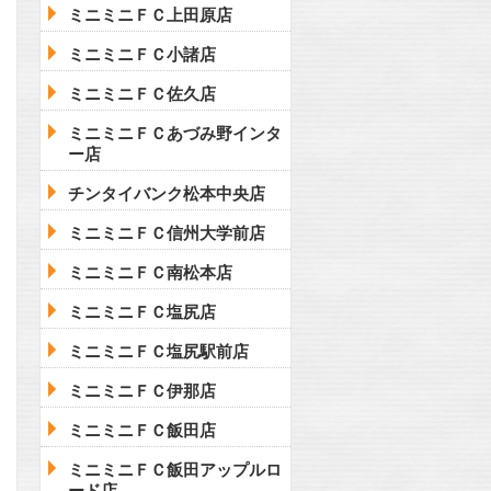
ミニミニＦＣ上田原店
ミニミニＦＣ小諸店
ミニミニＦＣ佐久店
ミニミニＦＣあづみ野インタ
ー店
チンタイバンク松本中央店
ミニミニＦＣ信州大学前店
ミニミニＦＣ南松本店
ミニミニＦＣ塩尻店
ミニミニＦＣ塩尻駅前店
ミニミニＦＣ伊那店
ミニミニＦＣ飯田店
ミニミニＦＣ飯田アップルロ
ード店