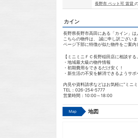
長野市 ペット可 賃貸
カイン
長野県長野市高田にある「カイン」は人
こちらの物件は、 誠に申し訳ござい
ページ下部に特徴が似た物件をご案内
【ミニミニＦＣ長野稲田店に相談する
・地域最大級の物件情報
・初期費用をできるだけ安く！
・新生活の不安を解消できるようサポ
内見や資料請求などはお気軽に”ミニミ
TEL：026-254-5777
営業時間：10:00～18:00
地図
Map