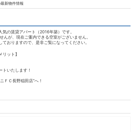
の最新物件情報
気の賃貸アパート（2016年築）です。
ませんが、現在ご案内できる空室がございません。
しておりますので、是非ご覧になってください。
メリット】
ートいたします！
ニＦＣ長野稲田店”へ！