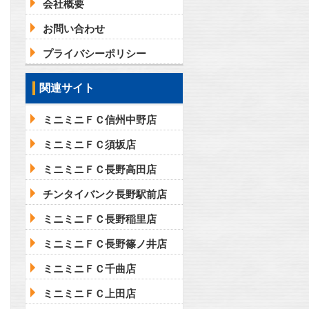
会社概要
お問い合わせ
プライバシーポリシー
関連サイト
ミニミニＦＣ信州中野店
ミニミニＦＣ須坂店
ミニミニＦＣ長野高田店
チンタイバンク長野駅前店
ミニミニＦＣ長野稲里店
ミニミニＦＣ長野篠ノ井店
ミニミニＦＣ千曲店
ミニミニＦＣ上田店