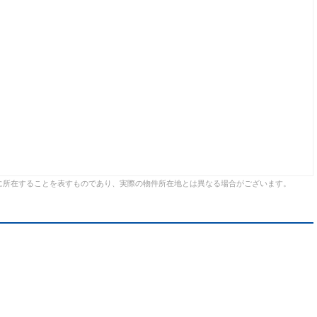
に所在することを表すものであり、実際の物件所在地とは異なる場合がございます。