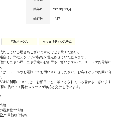
築年月
2016年10月
総戸数
16戸
宅配ボックス
セキュリティシステム
ご成約している場合もございますのでご了承ください。
る場合は、弊社スタッフの情報を優先させていただきます。
の他にも空き部屋・空き予定のお部屋もございますので、メールやお電話に
い。
いては、メールやお電話にてお問い合わせください。お客様からのお問い合
す。
SOHO利用については、お部屋ごとに禁止とされている場合もございます
客様に代わって弊社スタッフが確認と交渉を行います。
中
情報
の最新物件情報
賃貸
の最新物件情報