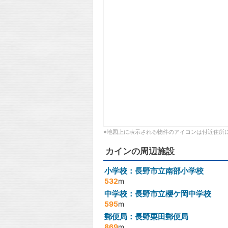
※地図上に表示される物件のアイコンは付近住所
カインの周辺施設
小学校：長野市立南部小学校
532
m
中学校：長野市立櫻ケ岡中学校
595
m
郵便局：長野栗田郵便局
869
m