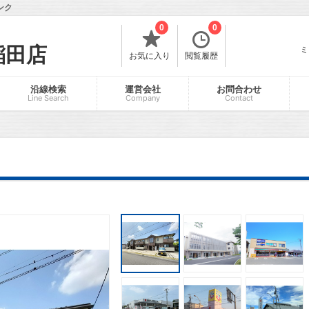
ンク
0
0
稲田店
ミ
お気に入り
閲覧履歴
沿線検索
運営会社
お問合わせ
Line Search
Company
Contact