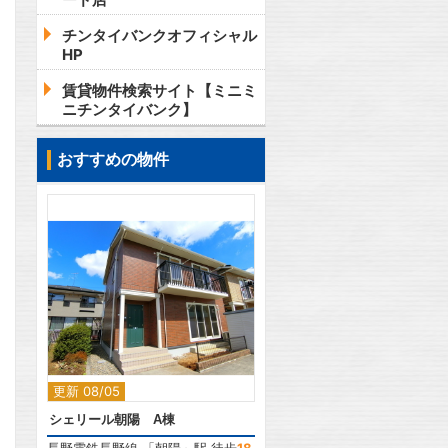
チンタイバンクオフィシャル
HP
賃貸物件検索サイト【ミニミ
ニチンタイバンク】
おすすめの物件
2
更新 08/05
シェリール朝陽 A棟