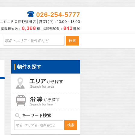
026-254-5777
ニミニＦＣ長野稲田店 | 営業時間：10:00～18:00
6,368
842
掲載建物数：
棟 掲載部屋数：
部屋
物件を探す
Search for area
Search for line
キーワード検索