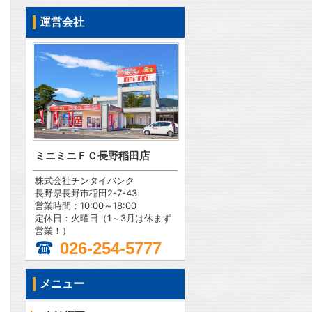
運営会社
ミニミニＦＣ長野稲田店
株式会社チンタイバンク
長野県長野市稲田2-7-43
営業時間：10:00～18:00
定休日：火曜日（1～3月は休まず
営業！）
026-254-5777
メニュー