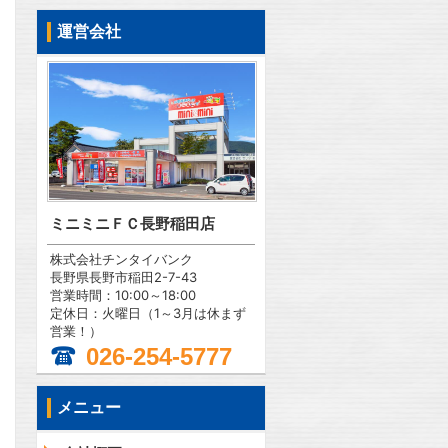
運営会社
ミニミニＦＣ長野稲田店
株式会社チンタイバンク
長野県長野市稲田2-7-43
営業時間：10:00～18:00
定休日：火曜日（1～3月は休まず
営業！）
026-254-5777
メニュー