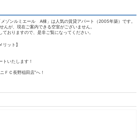
メゾンルミエール A棟」は人気の賃貸アパート（2005年築）です。
ませんが、現在ご案内できる空室がございません。
しておりますので、是非ご覧になってください。
メリット】
ートいたします！
ニＦＣ長野稲田店”へ！