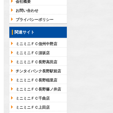
会社概要
お問い合わせ
プライバシーポリシー
関連サイト
ミニミニＦＣ信州中野店
ミニミニＦＣ須坂店
ミニミニＦＣ長野高田店
チンタイバンク長野駅前店
ミニミニＦＣ長野稲里店
ミニミニＦＣ長野篠ノ井店
ミニミニＦＣ千曲店
ミニミニＦＣ上田店