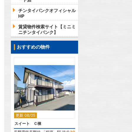
チンタイバンクオフィシャル
HP
賃貸物件検索サイト【ミニミ
ニチンタイバンク】
おすすめの物件
2
更新 08/05
スイート Ｃ棟