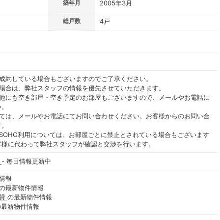
築年月
2005年3月
総戸数
4戸
ご成約している場合もございますのでご了承ください。
る場合は、弊社スタッフの情報を優先させていただきます。
の他にも空き部屋・空き予定のお部屋もございますので、メールやお電話に
い。
いては、メールやお電話にてお問い合わせください。お客様からのお問い合
す。
SOHO利用については、お部屋ごとに禁止とされている場合もございます
客様に代わって弊社スタッフが確認と交渉を行います。
棟
- 毎日情報更新中
情報
の最新物件情報
賃貸
の最新物件情報
の最新物件情報