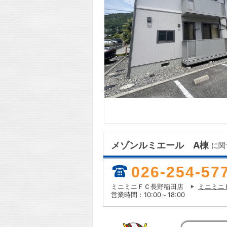
メゾンルミエール A棟
に関
026-254-57
ミニミニＦＣ長野稲田店
ミニミニ
営業時間：10:00～18:00