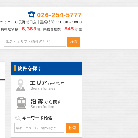
026-254-5777
ニミニＦＣ長野稲田店 | 営業時間：10:00～18:00
6,368
845
掲載建物数：
棟 掲載部屋数：
部屋
物件を探す
Search for area
Search for line
キーワード検索