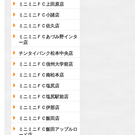
ミニミニＦＣ上田原店
ミニミニＦＣ小諸店
ミニミニＦＣ佐久店
ミニミニＦＣあづみ野インタ
ー店
チンタイバンク松本中央店
ミニミニＦＣ信州大学前店
ミニミニＦＣ南松本店
ミニミニＦＣ塩尻店
ミニミニＦＣ塩尻駅前店
ミニミニＦＣ伊那店
ミニミニＦＣ飯田店
ミニミニＦＣ飯田アップルロ
ード店