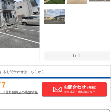
1
/
1
するお問合わせはこちらから
77
ＦＣ長野稲田店の店舗情報