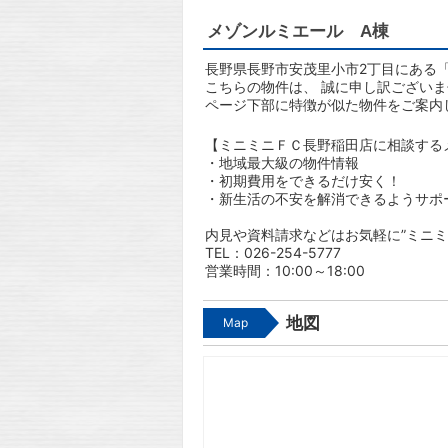
メゾンルミエール A棟
長野県長野市安茂里小市2丁目にある「
こちらの物件は、 誠に申し訳ござい
ページ下部に特徴が似た物件をご案内
【ミニミニＦＣ長野稲田店に相談する
・地域最大級の物件情報
・初期費用をできるだけ安く！
・新生活の不安を解消できるようサポ
内見や資料請求などはお気軽に”ミニミ
TEL：026-254-5777
営業時間：10:00～18:00
地図
Map