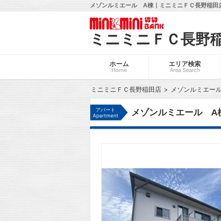
メゾンルミエール A棟｜ミニミニＦＣ長野稲田店
ミニミニＦＣ長野
ホーム
エリア検索
Home
Area Search
ミニミニＦＣ長野稲田店
メゾンルミエール
アパート
メゾンルミエール A
Apartment