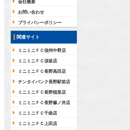
会社概要
お問い合わせ
プライバシーポリシー
関連サイト
ミニミニＦＣ信州中野店
ミニミニＦＣ須坂店
ミニミニＦＣ長野高田店
チンタイバンク長野駅前店
ミニミニＦＣ長野稲里店
ミニミニＦＣ長野篠ノ井店
ミニミニＦＣ千曲店
ミニミニＦＣ上田店