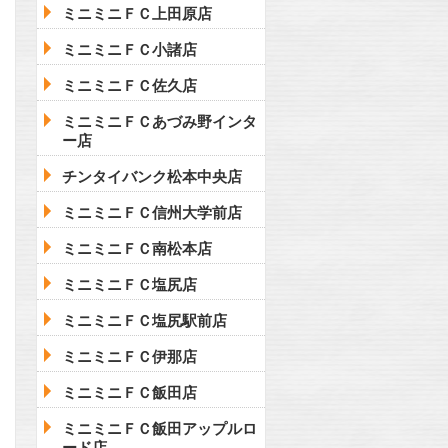
ミニミニＦＣ上田原店
ミニミニＦＣ小諸店
ミニミニＦＣ佐久店
ミニミニＦＣあづみ野インタ
ー店
チンタイバンク松本中央店
ミニミニＦＣ信州大学前店
ミニミニＦＣ南松本店
ミニミニＦＣ塩尻店
ミニミニＦＣ塩尻駅前店
ミニミニＦＣ伊那店
ミニミニＦＣ飯田店
ミニミニＦＣ飯田アップルロ
ード店