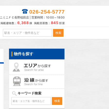
026-254-5777
ニミニＦＣ長野稲田店 | 営業時間：10:00～18:00
6,368
845
掲載建物数：
棟 掲載部屋数：
部屋
物件を探す
Search for area
Search for line
キーワード検索