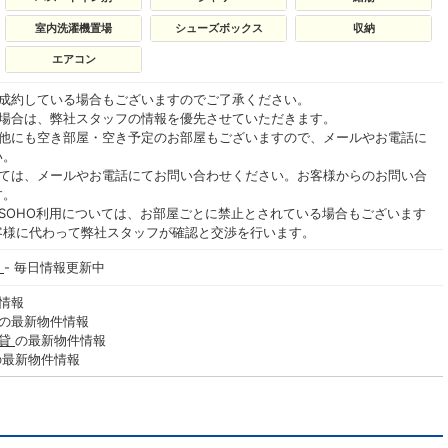
室内洗濯機置場
シューズボックス
収納
エアコン
ご成約している場合もございますのでご了承ください。
る場合は、弊社スタッフの情報を優先させていただきます。
の他にも空き部屋・空き予定のお部屋もございますので、メールやお電話に
い。
いては、メールやお電話にてお問い合わせください。お客様からのお問い合
す。
SOHO利用については、お部屋ごとに禁止とされている場合もございます
客様に代わって弊社スタッフが確認と交渉を行います。
)
- 毎日情報更新中
情報
の最新物件情報
賃貸
の最新物件情報
の最新物件情報