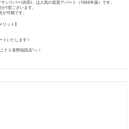
サンリバー(吉田)」は人気の賃貸アパート（1989年築）です。
室が1室ございます。
見が可能です。
メリット】
ートいたします！
ニＦＣ長野稲田店”へ！