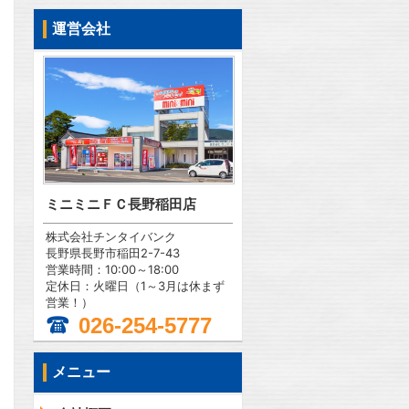
運営会社
ミニミニＦＣ長野稲田店
株式会社チンタイバンク
長野県長野市稲田2-7-43
営業時間：10:00～18:00
定休日：火曜日（1～3月は休まず
営業！）
026-254-5777
メニュー
問合わせ