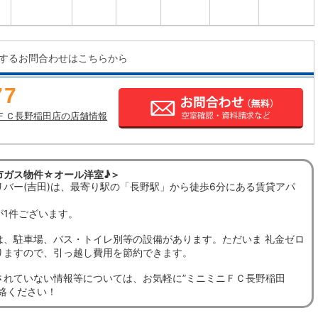
するお問合わせはこちらから
77
ＦＣ長野稲田店の店舗情報
市ガス物件☆オール洋室♪＞
リバー(吉田)は、最寄り駅の「長野駅」から徒歩6分にある賃貸アパ
が1件ございます。
は、駐車場、バス・トイレ別等の設備があります。ただいま 礼金ゼロ
りますので、引っ越し費用を節約できます。
されていない情報等については、お気軽に”ミニミニＦＣ長野稲田
連絡ください！