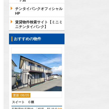
チンタイバンクオフィシャル
HP
賃貸物件検索サイト【ミニミ
ニチンタイバンク】
おすすめの物件
2
更新 08/05
スイート Ｃ棟